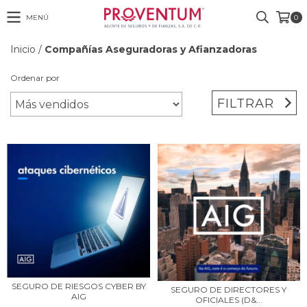
MENÚ
0
Inicio
/
Compañías Aseguradoras y Afianzadoras
Ordenar por
FILTRAR
SEGURO DE RIESGOS CYBER BY
SEGURO DE DIRECTORES Y
AIG
OFICIALES (D&...