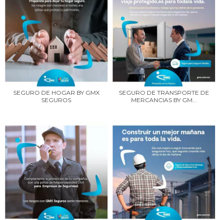
SEGURO DE HOGAR BY GMX
SEGURO DE TRANSPORTE DE
SEGUROS
MERCANCIAS BY GM...