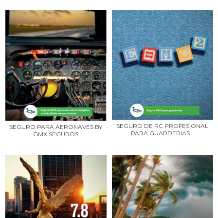
SEGURO DE RC PROFESIONAL
SEGURO PARA AERONAVES BY
PARA GUARDERIAS...
GMX SEGUROS