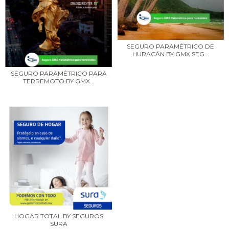
SEGURO PARAMÉTRICO DE
HURACÁN BY GMX SEG...
SEGURO PARAMÉTRICO PARA
TERREMOTO BY GMX...
HOGAR TOTAL BY SEGUROS
SURA