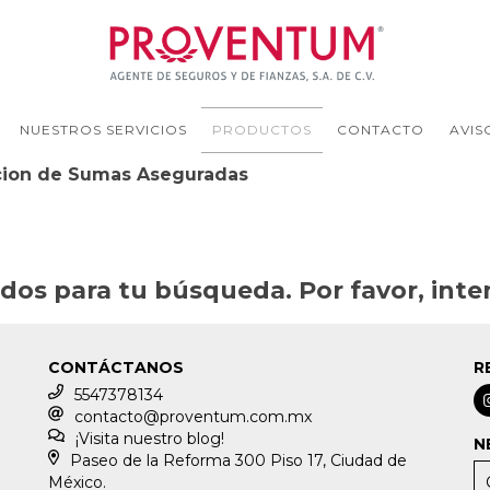
NUESTROS SERVICIOS
PRODUCTOS
CONTACTO
AVIS
ion de Sumas Aseguradas
os para tu búsqueda. Por favor, intent
CONTÁCTANOS
R
5547378134
contacto@proventum.com.mx
¡Visita nuestro blog!
N
Paseo de la Reforma 300 Piso 17, Ciudad de
México.