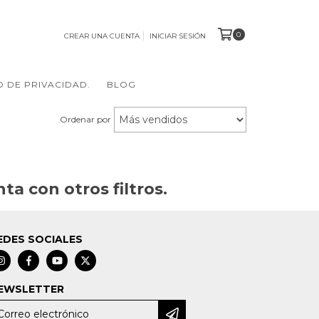
0
CREAR UNA CUENTA
INICIAR SESIÓN
O DE PRIVACIDAD.
BLOG
Ordenar por
a con otros filtros.
EDES SOCIALES
EWSLETTER