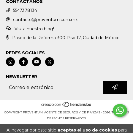
CONTÁCTANOS
5547378134
contacto@proventum.com.mx
¡Visita nuestro blog!
Paseo de la Reforma 300 Piso 17, Ciudad de México.
REDES SOCIALES
NEWSLETTER
COPYRIGHT PROVENTUM, AGENTE DE SEGUROS Y DE FIANZAS - 2026. TODOS LOS
DERECHOS RESERVADOS.
Al navegar por este sitio
aceptas el uso de cookies
para