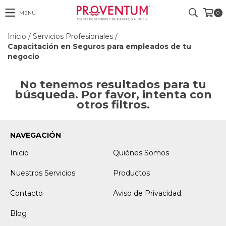
MENÚ
0
Inicio
/
Servicios Profesionales
/
Capacitación en Seguros para empleados de tu
negocio
No tenemos resultados para tu
búsqueda. Por favor, intenta con
otros filtros.
NAVEGACIÓN
Inicio
Quiénes Somos
Nuestros Servicios
Productos
Contacto
Aviso de Privacidad.
Blog