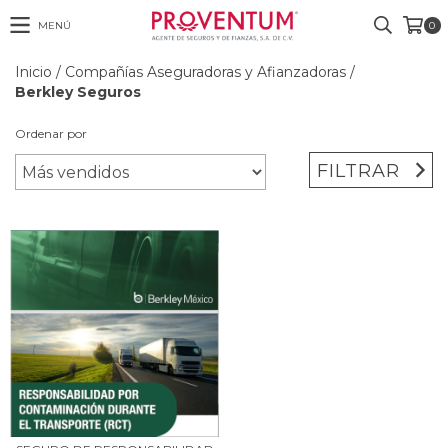
MENÚ
0
Inicio
/
Compañías Aseguradoras y Afianzadoras
/
Berkley Seguros
Ordenar por
FILTRAR