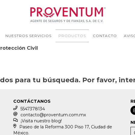
NUESTROS SERVICIOS
PRODUCTOS
CONTACTO
AVIS
rotección Civil
os para tu búsqueda. Por favor, intent
CONTÁCTANOS
R
5547378134
contacto@proventum.com.mx
¡Visita nuestro blog!
N
Paseo de la Reforma 300 Piso 17, Ciudad de
México.