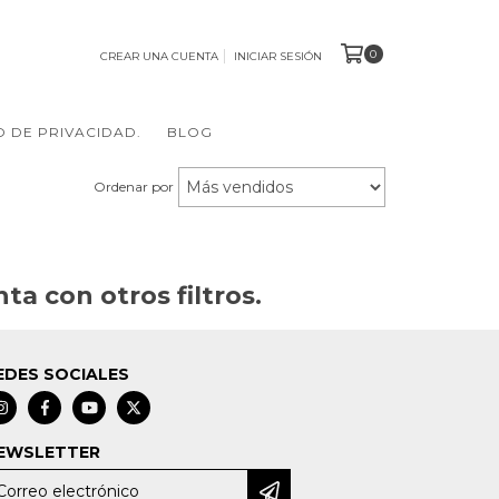
0
CREAR UNA CUENTA
INICIAR SESIÓN
O DE PRIVACIDAD.
BLOG
Ordenar por
a con otros filtros.
EDES SOCIALES
EWSLETTER