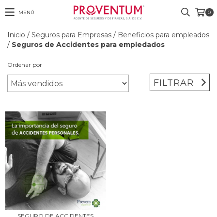
MENÚ
0
Inicio
/
Seguros para Empresas
/
Beneficios para empleados
/
Seguros de Accidentes para empledados
Ordenar por
FILTRAR
SEGURO DE ACCIDENTES