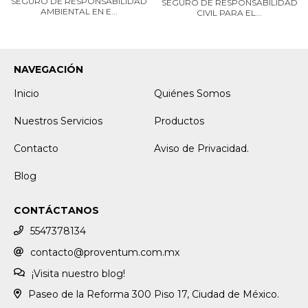
SEGURO DE RESPONSABILIDAD
SEGURO DE RESPONSABILIDAD
AMBIENTAL EN E...
CIVIL PARA EL...
NAVEGACIÓN
Inicio
Quiénes Somos
Nuestros Servicios
Productos
Contacto
Aviso de Privacidad.
Blog
CONTÁCTANOS
5547378134
contacto@proventum.com.mx
¡Visita nuestro blog!
Paseo de la Reforma 300 Piso 17, Ciudad de México.