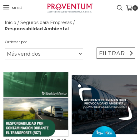
MENÚ
0
Inicio
/
Seguros para Empresas
/
Responsabildad Ambiental
Ordenar por
FILTRAR