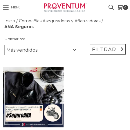
MENÚ
0
Inicio
/
Compañías Aseguradoras y Afianzadoras
/
ANA Seguros
Ordenar por
FILTRAR