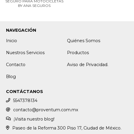
SEGURO PARA MOTOCICLETAS
BY ANA SEGUROS
NAVEGACIÓN
Inicio
Quiénes Somos
Nuestros Servicios
Productos
Contacto
Aviso de Privacidad.
Blog
CONTÁCTANOS
5547378134
contacto@proventum.com.mx
¡Visita nuestro blog!
Paseo de la Reforma 300 Piso 17, Ciudad de México.