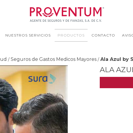
NUESTROS SERVICIOS
PRODUCTOS
CONTACTO
AVIS
lud
Seguros de Gastos Medicos Mayores
Ala Azul by 
/
/
ALA AZU