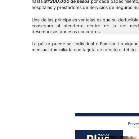
hasta
$1'200,000 de pesos
por cada padecimiento,
hospitales y prestadores de Servicios de Seguros Su
Una de las principales ventajas es que su deducible
coaseguro al atenderte dentro de la red méd
desembolsos por esos conceptos.
La póliza puede ser Individual o Familiar. La vige
mensual domiciliada con tarjeta de crédito o débito.