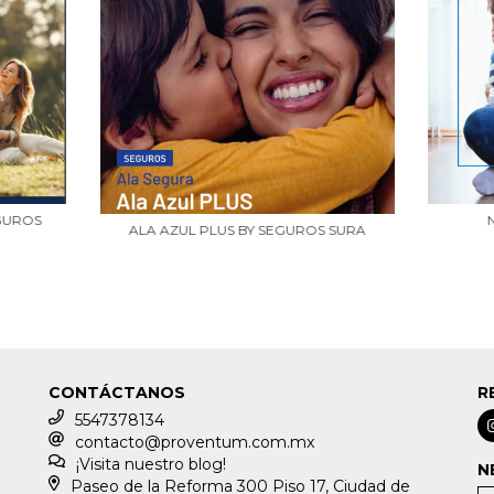
GUROS
ALA AZUL PLUS BY SEGUROS SURA
CONTÁCTANOS
R
5547378134
contacto@proventum.com.mx
¡Visita nuestro blog!
N
Paseo de la Reforma 300 Piso 17, Ciudad de