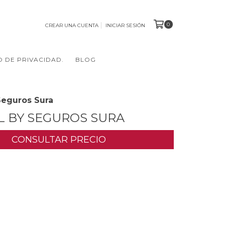
0
CREAR UNA CUENTA
INICIAR SESIÓN
O DE PRIVACIDAD.
BLOG
Seguros Sura
L BY SEGUROS SURA